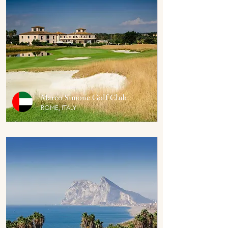
Marco Simone Golf Club
ROME, ITALY