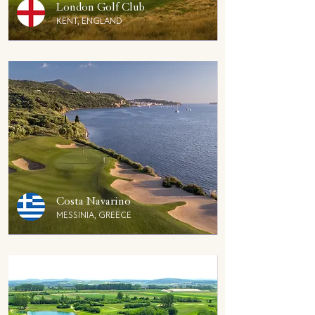
London Golf Club
KENT, ENGLAND
Costa Navarino
MESSINIA, GREECE