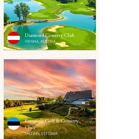
Diamond Country Club
VIENNA, AUSTRIA
Estonian Golf & Country
Club
TALLINN, ESTONIA