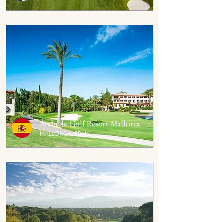
Arabella Golf Resort Mallorca
MALLORCA, SPAIN