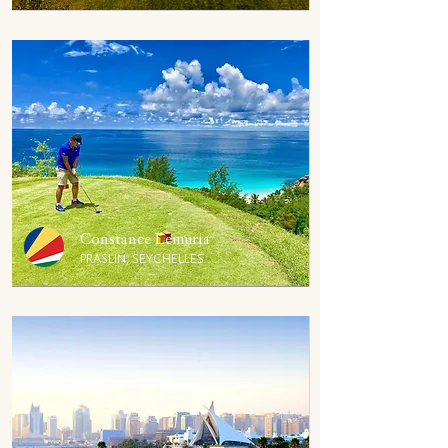
Constance Lemuria
PRASLIN, SEYCHELLES