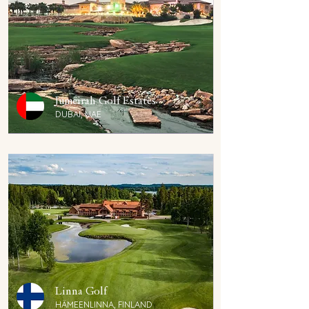
Jumeirah Golf Estates
DUBAI, UAE
Linna Golf
HÄMEENLINNA, FINLAND