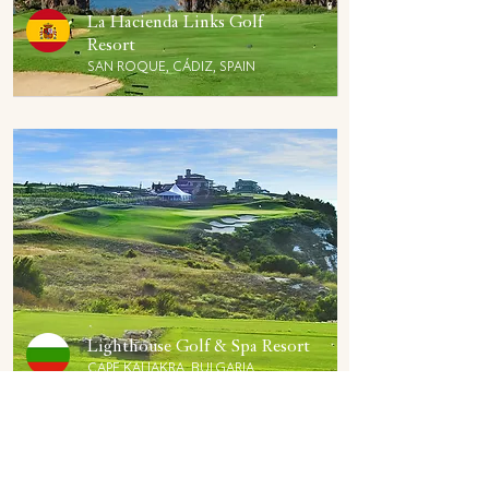
La Hacienda Links Golf
Resort
SAN ROQUE, CÁDIZ, SPAIN
Lighthouse Golf & Spa Resort
CAPE KALIAKRA, BULGARIA