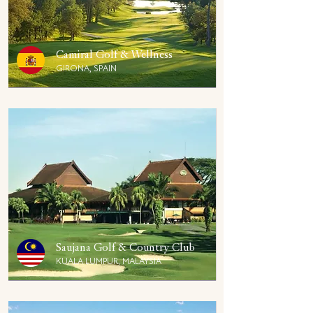
Camiral Golf & Wellness
GIRONA, SPAIN
Saujana Golf & Country Club
KUALA LUMPUR, MALAYSIA