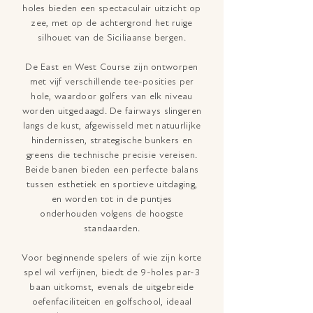
holes bieden een spectaculair uitzicht op
zee, met op de achtergrond het ruige
silhouet van de Siciliaanse bergen.
De East en West Course zijn ontworpen
met vijf verschillende tee-posities per
hole, waardoor golfers van elk niveau
worden uitgedaagd. De fairways slingeren
langs de kust, afgewisseld met natuurlijke
hindernissen, strategische bunkers en
greens die technische precisie vereisen.
Beide banen bieden een perfecte balans
tussen esthetiek en sportieve uitdaging,
en worden tot in de puntjes
onderhouden volgens de hoogste
standaarden.
Voor beginnende spelers of wie zijn korte
spel wil verfijnen, biedt de 9-holes par-3
baan uitkomst, evenals de uitgebreide
oefenfaciliteiten en golfschool, ideaal