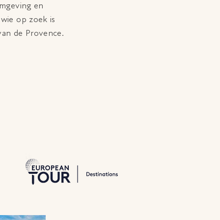
 omgeving en
wie op zoek is
 van de Provence.