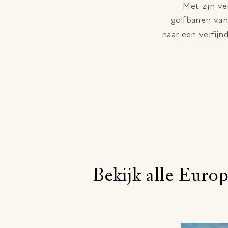
Met zijn ve
golfbanen van
naar een verfijn
Bekijk alle Euro