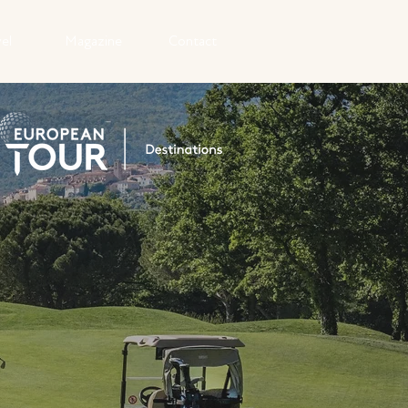
el
Magazine
Contact