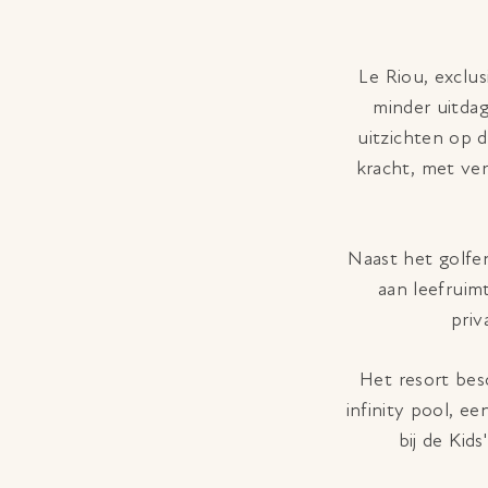
Le Riou, exclus
minder uitdag
uitzichten op 
kracht, met ve
Naast het golfen
aan leefruim
priv
Het resort be
infinity pool, 
bij de Kid