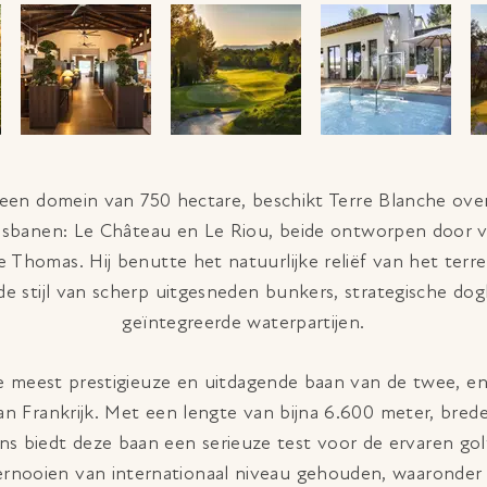
 een domein van 750 hectare, beschikt Terre Blanche ove
sbanen: Le Château en Le Riou, beide ontworpen door v
 Thomas. Hij benutte het natuurlijke reliëf van het terre
e stijl van scherp uitgesneden bunkers, strategische dog
geïntegreerde waterpartijen.
e meest prestigieuze en uitdagende baan van de twee, e
n Frankrijk. Met een lengte van bijna 6.600 meter, brede
s biedt deze baan een serieuze test voor de ervaren gol
ernooien van internationaal niveau gehouden, waaronder 