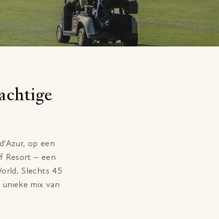
achtige
d’Azur, op een
f Resort – een
World. Slechts 45
n unieke mix van