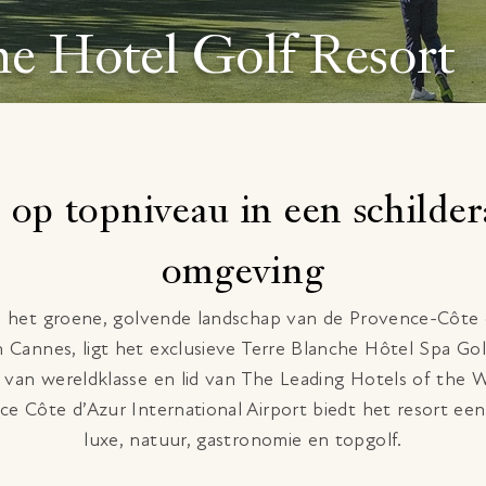
he Hotel Golf Resort
 op topniveau in een schilder
omgeving
 het groene, golvende landschap van de Provence-Côte 
 Cannes, ligt het exclusieve Terre Blanche Hôtel Spa Gol
t van wereldklasse en lid van The Leading Hotels of the 
e Côte d’Azur International Airport biedt het resort ee
luxe, natuur, gastronomie en topgolf.