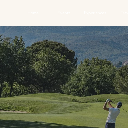
Home
Events
Experiences
Trav