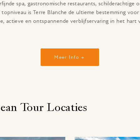
rfijnde spa, gastronomische restaurants, schilderachtige
 topniveau is Terre Blanche de ultieme bestemming voor 
de, actieve en ontspannende verblijfservaring in het hart
Meer Info →
pean Tour Locaties